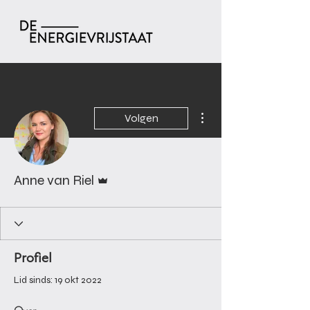
Meer acties
Volgen
Beheerder
Anne van Riel
Profiel
Lid sinds: 19 okt 2022